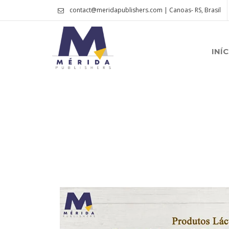
contact@meridapublishers.com | Canoas- RS, Brasil
INÍC