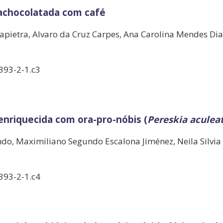
achocolatada com café
pietra, Alvaro da Cruz Carpes, Ana Carolina Mendes Dias
393-2-1.c3
nriquecida com ora-pro-nóbis (
Pereskia aculea
ndo, Maximiliano Segundo Escalona Jiménez, Neila Silvia
393-2-1.c4