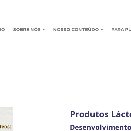
IO
SOBRE NÓS
NOSSO CONTEÚDO
PARA P
Produtos Láct
Desenvolvimento