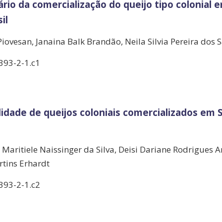
io da comercialização do queijo tipo colonial e
il
 Piovesan, Janaina Balk Brandão, Neila Silvia Pereira dos 
393-2-1.c1
idade de queijos coloniais comercializados em 
, Maritiele Naissinger da Silva, Deisi Dariane Rodrigues A
tins Erhardt
393-2-1.c2