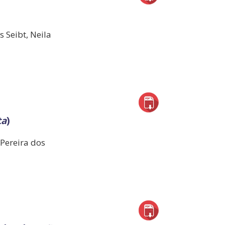
 Seibt, Neila
ta
)
 Pereira dos