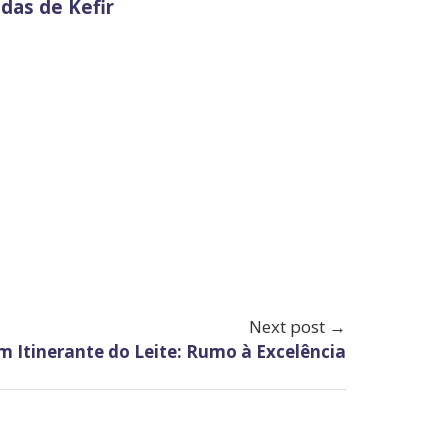
adas de Kefir
Next post →
m Itinerante do Leite: Rumo à Excelência