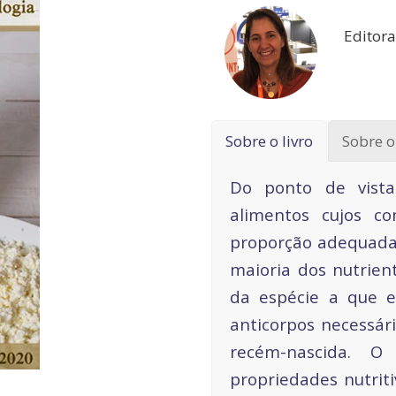
Editora
Sobre o livro
Sobre o
Do ponto de vista
alimentos cujos c
proporção adequada
maioria dos nutrien
da espécie a que e
anticorpos necessári
recém-nascida. 
propriedades nutriti