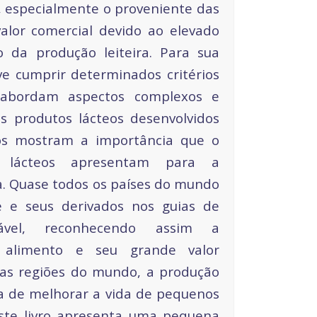
, especialmente o proveniente das
alor comercial devido ao elevado
o da produção leiteira. Para sua
eve cumprir determinados critérios
 abordam aspectos complexos e
os produtos lácteos desenvolvidos
os mostram a importância que o
s lácteos apresentam para a
. Quase todos os países do mundo
te e seus derivados nos guias de
dável, reconhecendo assim a
e alimento e seu grande valor
tas regiões do mundo, a produção
a de melhorar a vida de pequenos
Este livro apresenta uma pequena