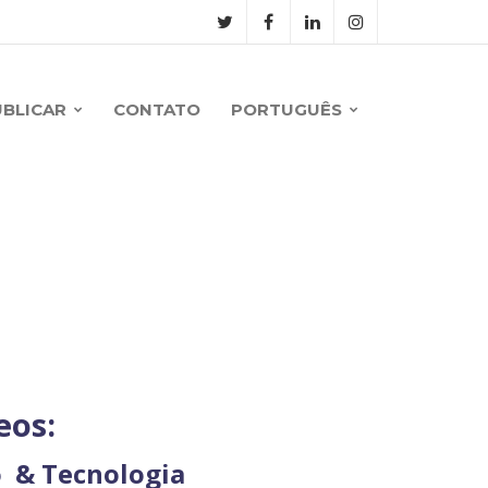
UBLICAR
CONTATO
PORTUGUÊS
eos:
 & Tecnologia