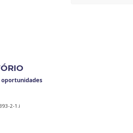
TÓRIO
e oportunidades
393-2-1.i