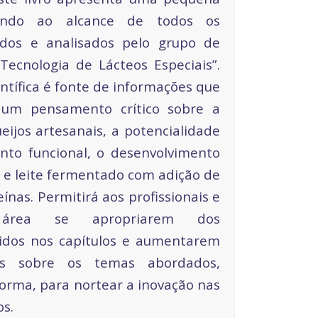
ocando ao alcance de todos os
idos e analisados pelo grupo de
ecnologia de Lácteos Especiais”.
entífica é fonte de informações que
a um pensamento crítico sobre a
eijos artesanais, a potencialidade
nto funcional, o desenvolvimento
 e leite fermentado com adição de
ínas. Permitirá aos profissionais e
 área se apropriarem dos
idos nos capítulos e aumentarem
os sobre os temas abordados,
orma, para nortear a inovação nas
os.