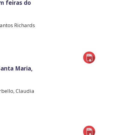
m feiras do
Santos Richards
Santa Maria,
rbello, Claudia