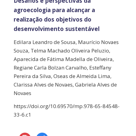
Desafios e perspectivas da
agroecologia para alcançar a
realização dos objetivos do
desenvolvimento sustentável
Edilara Leandro de Sousa, Maurício Novaes
Souza, Telma Machado Oliveira Peluzio,
Aparecida de Fátima Madella de Oliveira,
Regiane Carla Bolzan Carvalho, Esteffany
Pereira da Silva, Oseas de Almeida Lima,
Clarissa Alves de Novaes, Gabriela Alves de
Novaes
https://doi.org/10.69570/mp.978-65-84548-
33-6.c1