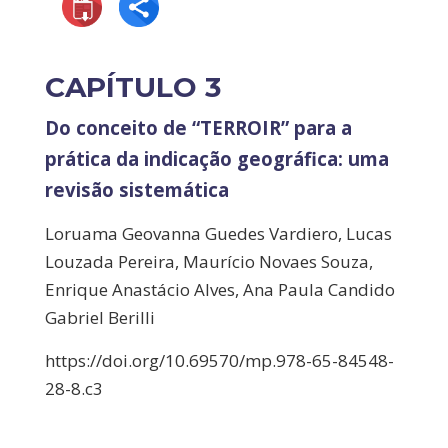
CAPÍTULO 3
Do conceito de “TERROIR” para a
prática da indicação geográfica: uma
revisão sistemática
Loruama Geovanna Guedes Vardiero, Lucas
Louzada Pereira, Maurício Novaes Souza,
Enrique Anastácio Alves, Ana Paula Candido
Gabriel Berilli
https://doi.org/10.69570/mp.978-65-84548-
28-8.c3