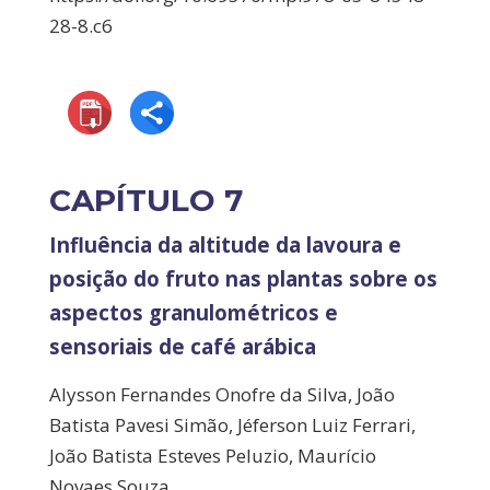
28-8.c6
CAPÍTULO 7
Influência da altitude da lavoura e
posição do fruto nas plantas sobre os
aspectos granulométricos e
sensoriais de café arábica
Alysson Fernandes Onofre da Silva, João
Batista Pavesi Simão, Jéferson Luiz Ferrari,
João Batista Esteves Peluzio, Maurício
Novaes Souza