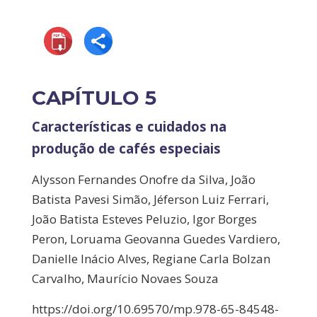
CAPÍTULO 5
Características e cuidados na
produção de cafés especiais
Alysson Fernandes Onofre da Silva, João
Batista Pavesi Simão, Jéferson Luiz Ferrari,
João Batista Esteves Peluzio, Igor Borges
Peron, Loruama Geovanna Guedes Vardiero,
Danielle Inácio Alves, Regiane Carla Bolzan
Carvalho, Maurício Novaes Souza
https://doi.org/10.69570/mp.978-65-84548-