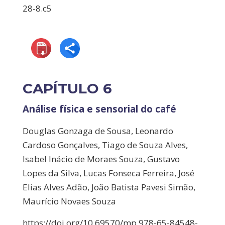
28-8.c5
CAPÍTULO 6
Análise física e sensorial do café
Douglas Gonzaga de Sousa, Leonardo
Cardoso Gonçalves, Tiago de Souza Alves,
Isabel Inácio de Moraes Souza, Gustavo
Lopes da Silva, Lucas Fonseca Ferreira, José
Elias Alves Adão, João Batista Pavesi Simão,
Maurício Novaes Souza
https://doi.org/10.69570/mp.978-65-84548-