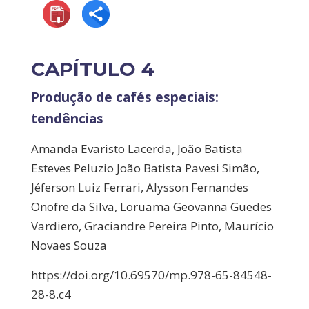
CAPÍTULO 4
Produção de cafés especiais:
tendências
Amanda Evaristo Lacerda, João Batista
Esteves Peluzio João Batista Pavesi Simão,
Jéferson Luiz Ferrari, Alysson Fernandes
Onofre da Silva, Loruama Geovanna Guedes
Vardiero, Graciandre Pereira Pinto, Maurício
Novaes Souza
https://doi.org/10.69570/mp.978-65-84548-
28-8.c4