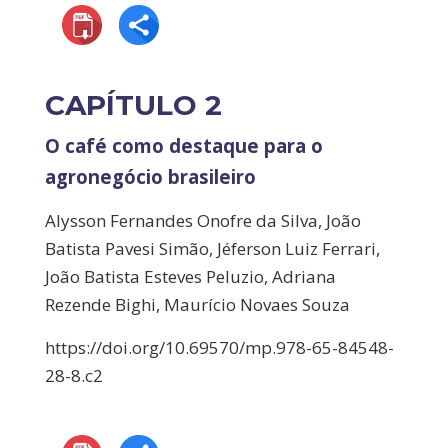
CAPÍTULO 2
O café como destaque para o
agronegócio brasileiro
Alysson Fernandes Onofre da Silva, João
Batista Pavesi Simão, Jéferson Luiz Ferrari,
João Batista Esteves Peluzio, Adriana
Rezende Bighi, Maurício Novaes Souza
https://doi.org/10.69570/mp.978-65-84548-
28-8.c2