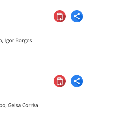
o, Igor Borges
po, Geisa Corrêa