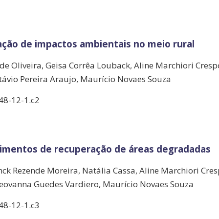
ação de impactos ambientais no meio rural
de Oliveira, Geisa Corrêa Louback, Aline Marchiori Cresp
távio Pereira Araujo, Maurício Novaes Souza
48-12-1.c2
dimentos de recuperação de áreas degradadas
nck Rezende Moreira, Natália Cassa, Aline Marchiori Cres
Geovanna Guedes Vardiero, Maurício Novaes Souza
48-12-1.c3