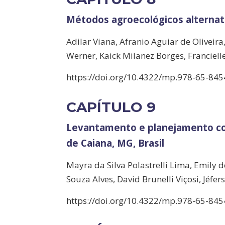
Métodos agroecológicos alternati
Adilar Viana, Afranio Aguiar de Oliveir
Werner, Kaick Milanez Borges, Franciell
https://doi.org/10.4322/mp.978-65-845
CAPÍTULO 9
Levantamento e planejamento con
de Caiana, MG, Brasil
Mayra da Silva Polastrelli Lima, Emily
Souza Alves, David Brunelli Viçosi, Jéf
https://doi.org/10.4322/mp.978-65-845