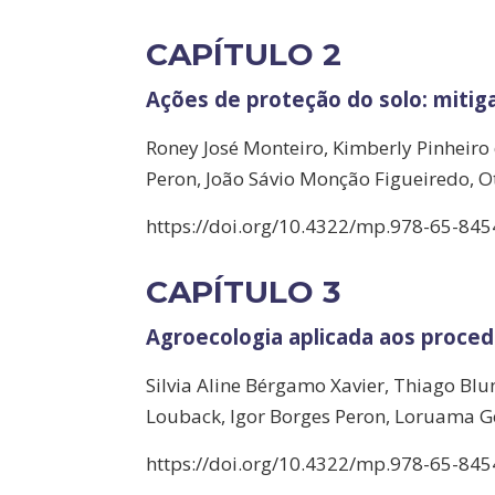
CAPÍTULO 2
Ações de proteção do solo: mitig
Roney José Monteiro, Kimberly Pinheiro 
Peron, João Sávio Monção Figueiredo, O
https://doi.org/10.4322/mp.978-65-845
CAPÍTULO 3
Agroecologia aplicada aos proce
Silvia Aline Bérgamo Xavier, Thiago Blu
Louback, Igor Borges Peron, Loruama 
https://doi.org/10.4322/mp.978-65-845