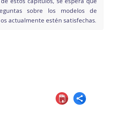
a de estos capítulos, se espera que
reguntas sobre los modelos de
os actualmente estén satisfechas.