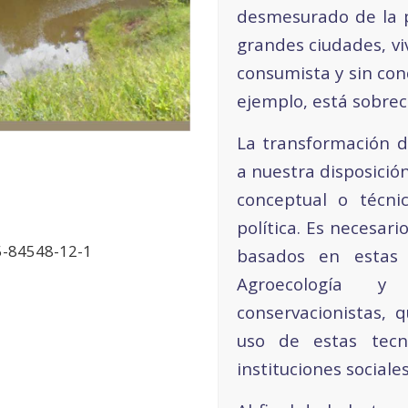
desmesurado de la p
grandes ciudades, vi
consumista y sin con
ejemplo, está sobrec
La transformación d
a nuestra disposició
conceptual o técnic
política. Es necesar
5-84548-12-1
basados ​​en esta
Agroecología y 
conservacionistas, 
uso de estas tecn
instituciones sociale