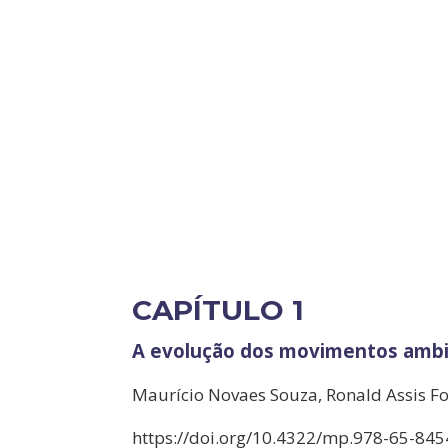
CAPÍTULO 1
A evolução dos movimentos ambie
Maurício Novaes Souza, Ronald Assis F
https://doi.org/10.4322/mp.978-65-845