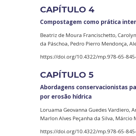
CAPÍTULO 4
Compostagem como prática interd
Beatriz de Moura Francischetto, Carolyn
da Páschoa, Pedro Pierro Mendonça, Ale
https://doi.org/10.4322/mp.978-65-845
CAPÍTULO 5
Abordagens conservacionistas pa
por erosão hídrica
Loruama Geovanna Guedes Vardiero, Ana 
Marlon Alves Peçanha da Silva, Márcio
https://doi.org/10.4322/mp.978-65-845