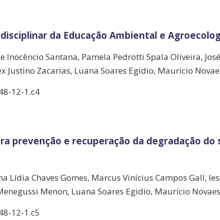
isciplinar da Educação Ambiental e Agroecolog
e Inocêncio Santana, Pamela Pedrotti Spala Oliveira, Jos
x Justino Zacarias, Luana Soares Egidio, Maurício Nova
48-12-1.c4
ra prevenção e recuperação da degradação do s
Lídia Chaves Gomes, Marcus Vinícius Campos Gall, Iesa 
 Menegussi Menon, Luana Soares Egidio, Maurício Novae
48-12-1.c5