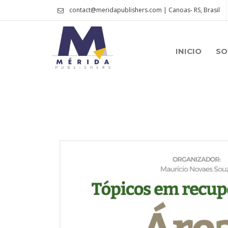
contact@meridapublishers.com | Canoas- RS, Brasil
INICIO
SO