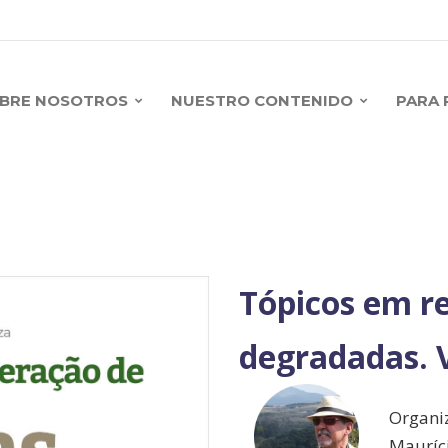
BRE NOSOTROS
NUESTRO CONTENIDO
PARA 
Tópicos em r
degradadas. V
Organi
Mauríc