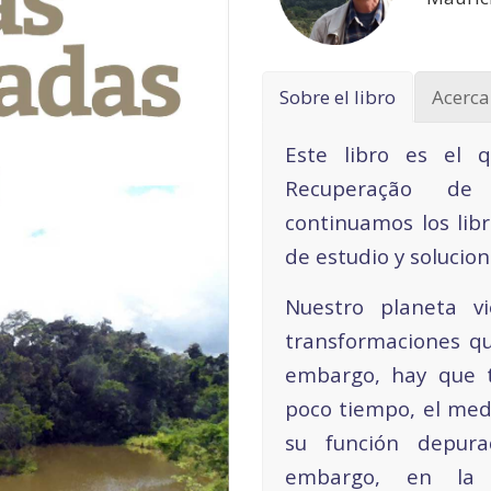
Sobre el libro
Acerca
Este libro es el 
Recuperação de
continuamos los lib
de estudio y solucio
Nuestro planeta vi
transformaciones q
embargo, hay que 
poco tiempo, el med
su función depura
embargo, en la 