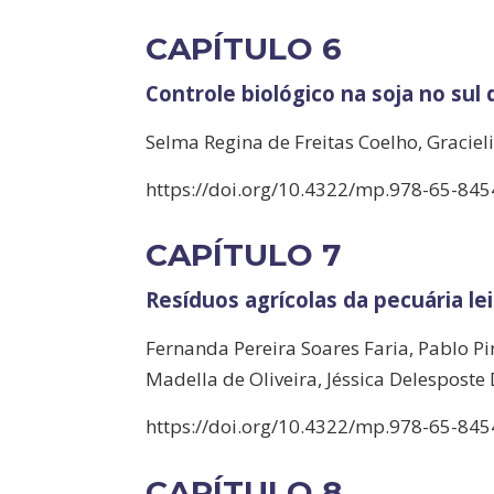
CAPÍTULO 6
Controle biológico na soja no su
Selma Regina de Freitas Coelho, Gracie
https://doi.org/10.4322/mp.978-65-845
CAPÍTULO 7
Resíduos agrícolas da pecuária lei
Fernanda Pereira Soares Faria, Pablo P
Madella de Oliveira, Jéssica Delesposte
https://doi.org/10.4322/mp.978-65-845
CAPÍTULO 8