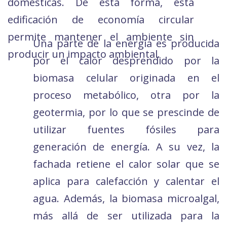
domésticas. De esta forma, esta
edificación de economía circular
permite mantener el ambiente sin
Una parte de la energía es producida
producir un impacto ambiental.
por el calor desprendido por la
biomasa celular originada en el
proceso metabólico, otra por la
geotermia, por lo que se prescinde de
utilizar fuentes fósiles para
generación de energía. A su vez, la
fachada retiene el calor solar que se
aplica para calefacción y calentar el
agua. Además, la biomasa microalgal,
más allá de ser utilizada para la