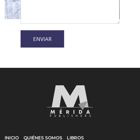
Queremos saber tu opinión
ENVIAR
INICIO
QUIÉNES SOMOS
LIBROS