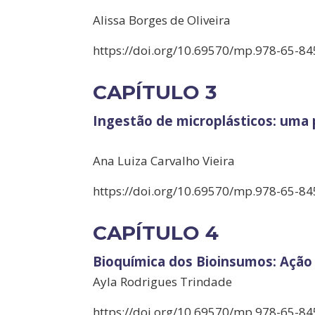
Alissa Borges de Oliveira
https://doi.org/10.69570/mp.978-65-84
CAPÍTULO 3
Ingestão de microplásticos: uma 
Ana Luiza Carvalho Vieira
https://doi.org/10.69570/mp.978-65-84
CAPÍTULO 4
Bioquímica dos Bioinsumos: Ação
Ayla Rodrigues Trindade
https://doi.org/10.69570/mp.978-65-84