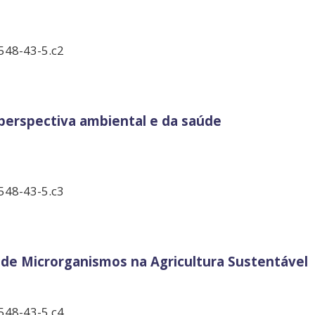
548-43-5.c2
perspectiva ambiental e da saúde
548-43-5.c3
 de Microrganismos na Agricultura Sustentável
548-43-5.c4