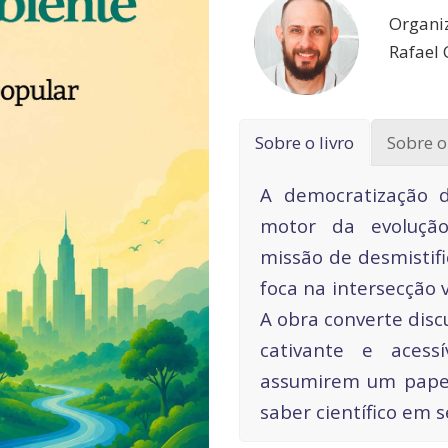
Organi
Rafael 
Sobre o livro
Sobre o
A democratização 
motor da evolução
missão de desmistifi
foca na intersecção 
A obra converte dis
cativante e acessí
assumirem um papel
saber científico em s