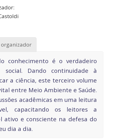
zador:
Castoldi
 organizador
do conhecimento é o verdadeiro
 social. Dando continuidade à
car a ciência, este terceiro volume
vital entre Meio Ambiente e Saúde.
cussões acadêmicas em uma leitura
vel, capacitando os leitores a
 ativo e consciente na defesa do
eu dia a dia.