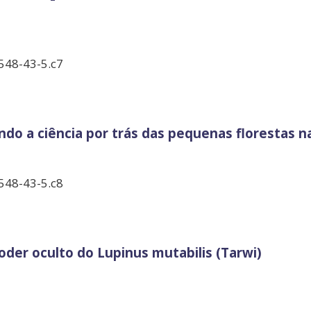
548-43-5.c7
do a ciência por trás das pequenas florestas n
548-43-5.c8
oder oculto do Lupinus mutabilis (Tarwi)