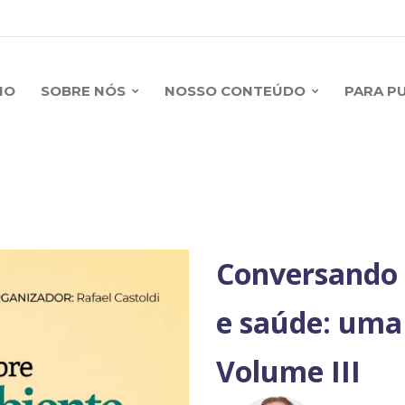
IO
SOBRE NÓS
NOSSO CONTEÚDO
PARA P
Conversando 
e saúde: uma
Volume III