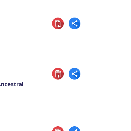
ncestral