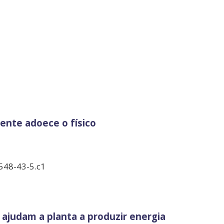
ente adoece o físico
548-43-5.c1
ajudam a planta a produzir energia