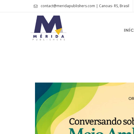
contact@meridapublishers.com | Canoas- RS, Brasil
INÍC