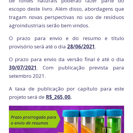
de fontes naturais poderão fazer parte do
escopo deste livro. Além disso, abordagens que
tragam novas perspectivas no uso de resíduos
agroindustriais serão bem vindos.
O prazo para envio e do resumo e título
provisório será até o dia
28/06/2021
.
O prazo para envio da versão final é até o dia
30/07/2021
. Com publicação prevista para
setembro 2021.
A taxa de publicação por capítulo para este
projeto será de
R$_265,00
.