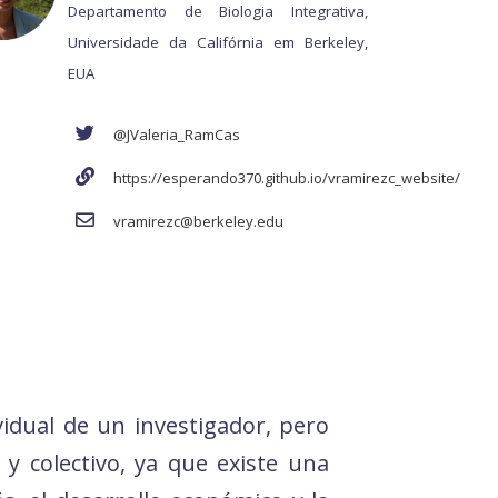
Departamento de Biologia Integrativa,
Universidade da Califórnia em Berkeley,
EUA
@JValeria_RamCas
https://esperando370.github.io/vramirezc_website/
vramirezc@berkeley.edu
ividual de un investigador, pero
y colectivo, ya que existe una