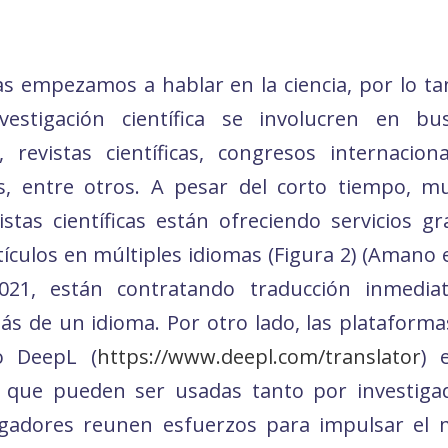
s empezamos a hablar en la ciencia, por lo ta
estigación científica se involucren en bus
, revistas científicas, congresos internaci
es, entre otros. A pesar del corto tiempo, 
stas científicas están ofreciendo servicios gr
ículos en múltiples idiomas (Figura 2) (Amano 
 2021, están contratando traducción inmedia
s de un idioma. Por otro lado, las plataforma
mo DeepL (
https://www.deepl.com/translator
) 
as que pueden ser usadas tanto por investiga
gadores reunen esfuerzos para impulsar el mu