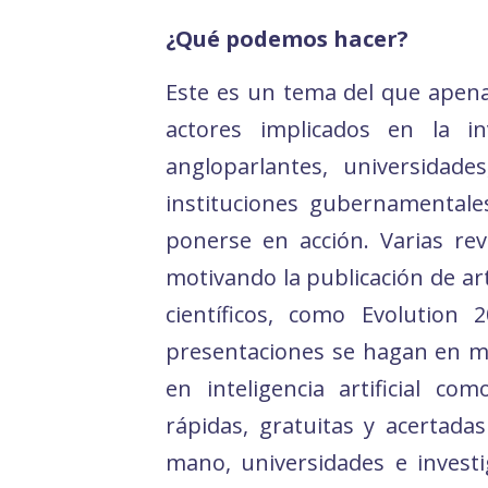
¿Qué podemos hacer?
Este es un tema del que apena
actores implicados en la inv
angloparlantes, universidades
instituciones gubernamental
ponerse en acción. Varias revi
motivando la publicación de art
científicos, como Evolution
presentaciones se hagan en má
en inteligencia artificial co
rápidas, gratuitas y acertad
mano, universidades e investi