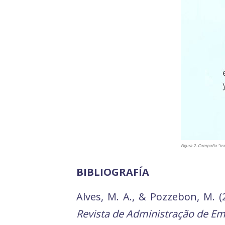
Figura 2. Campaña “trad
BIBLIOGRAFÍA
Alves, M. A., & Pozzebon, M. 
Revista de Administração de E