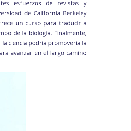
ntes esfuerzos de revistas y
ersidad de California Berkeley
frece un curso para traducir a
mpo de la biología. Finalmente,
 la ciencia podría promovería la
para avanzar en el largo camino