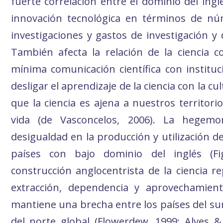
fuerte correlación entre el dominio del ingl
innovación tecnológica en términos de nú
investigaciones y gastos de investigación y 
También afecta la relación de la ciencia co
mínima comunicación científica con instituc
desligar el aprendizaje de la ciencia con la cu
que la ciencia es ajena a nuestros territori
vida (de Vasconcelos, 2006). La hegemo
desigualdad en la producción y utilización de
países con bajo dominio del inglés (Fi
construcción anglocentrista de la ciencia re
extracción, dependencia y aprovechamient
mantiene una brecha entre los países del sur 
del norte global (Flowerdew, 1999; Alves & 