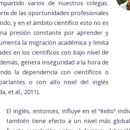
partido varios de nuestros colegas.
rte de las oportunidades profesionales
o, y en el ámbito científico esto no es
una presión constante por aprender y
umenta la migración académica y limita
des en los científicos con bajo nivel de
 Además, genera inseguridad a la hora de
cando la dependencia con científicos o
parlantes o con alto nivel del inglés
, et al., 2011).
El inglés, entonces, influye en el “éxito” ind
también tiene efecto a un nivel más global 