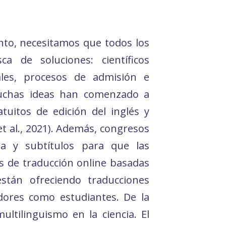
nto, necesitamos que todos los
ca de soluciones: científicos
onales, procesos de admisión e
muchas ideas han comenzado a
atuitos de edición del inglés y
et al., 2021). Además, congresos
ta y subtítulos para que las
s de traducción online basadas
están ofreciendo traducciones
dores como estudiantes. De la
ltilinguismo en la ciencia. El