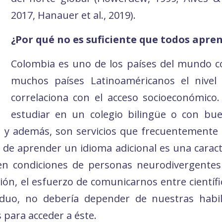
2017, Hanauer et al., 2019).
¿Por qué no es suficiente que todos apre
Colombia es uno de los países del mundo co
muchos países Latinoaméricanos el nivel 
correlaciona con el acceso socioeconómico.
estudiar en un colegio bilingüe o con bue
s y además, son servicios que frecuentemente 
 de aprender un idioma adicional es una caract
sten condiciones de personas neurodivergente
sión, el esfuerzo de comunicarnos entre cientí
duo, no debería depender de nuestras habili
para acceder a éste.