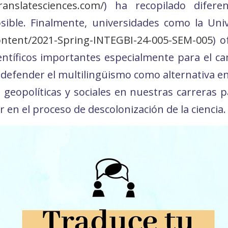
translatesciences.com/
) ha recopilado difere
ible. Finalmente, universidades como la Univ
content/2021-Spring-INTEGBI-24-005-SEM-005
) o
ientíficos importantes especialmente para el ca
defender el multilingüismo como alternativa en
 geopolíticas y sociales en nuestras carreras 
en el proceso de descolonización de la ciencia.