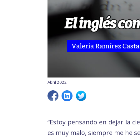
Abril 2022
“Estoy pensando en dejar la cie
es muy malo, siempre me he sen