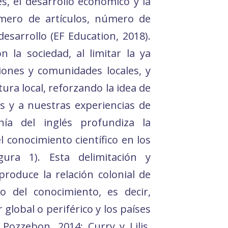
és, el desarrollo económico y la
mero de artículos, número de
desarrollo (EF Education, 2018).
n la sociedad, al limitar la ya
iones y comunidades locales, y
ltura local, reforzando la idea de
os y a nuestras experiencias de
nía del inglés profundiza la
l conocimiento científico en los
gura 1). Esta delimitación y
produce la relación colonial de
o del conocimiento, es decir,
global o periférico y los países
Pozzebon, 2014; Curry y Lilis,