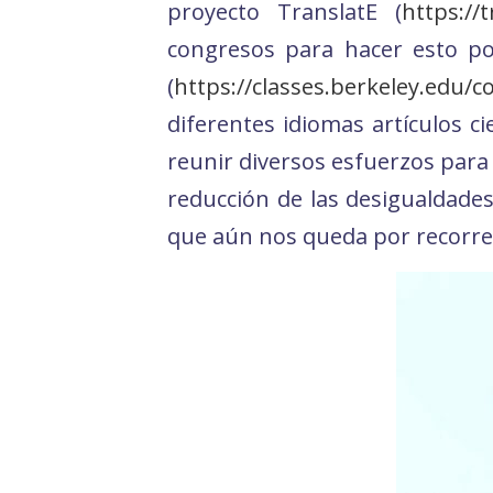
proyecto TranslatE (
https://
congresos para hacer esto pos
(
https://classes.berkeley.edu/
diferentes idiomas artículos c
reunir diversos esfuerzos para 
reducción de las desigualdades
que aún nos queda por recorrer 