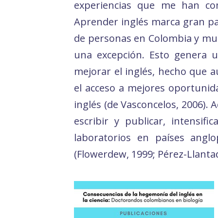
experiencias que me han com
Aprender inglés marca gran pa
de personas en Colombia y mund
una excepción. Esto genera 
mejorar el inglés, hecho que a
el acceso a mejores oportunida
inglés (de Vasconcelos, 2006).
escribir y publicar, intensifi
laboratorios en países anglo
(Flowerdew, 1999; Pérez-Llantada