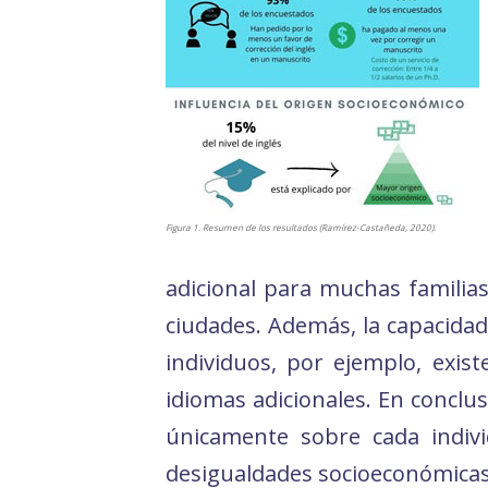
Figura 1. Resumen de los resultados (Ramírez-Castañeda, 2020).
adicional para muchas familia
ciudades. Además, la capacidad
individuos, por ejemplo, exi
idiomas adicionales. En conclu
únicamente sobre cada indivi
desigualdades socioeconómicas 