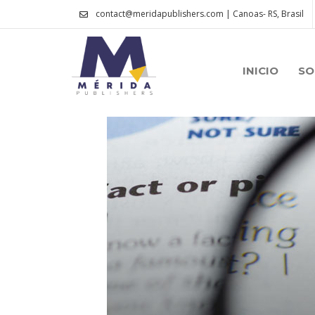
contact@meridapublishers.com | Canoas- RS, Brasil
INICIO
SO